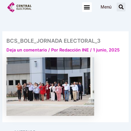
Ir
Menú
al
contenido
BCS_BOLE_JORNADA ELECTORAL_3
Deja un comentario
/ Por
Redacción INE
/
1 junio, 2025