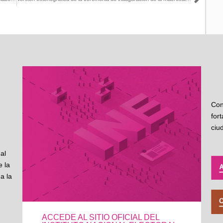
Sigu
Con
for
ciu
al
 la
a la
ACCEDE AL SITIO OFICIAL DEL