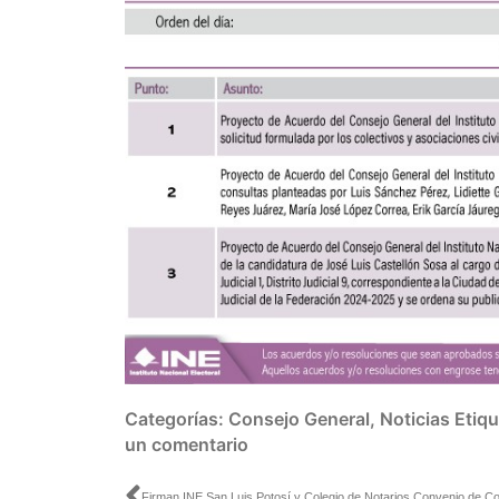
Categorías:
Consejo General
,
Noticias
Etiq
un comentario