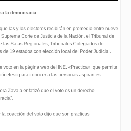
rea la democracia
que las y los electores recibirán en promedio entre nueve
a Suprema Corte de Justicia de la Nación, el Tribunal de
 de las Salas Regionales, Tribunales Colegiados de
es de 19 estados con elección local del Poder Judicial.
e voto en la página web del INE, «Practica», que permite
Conóceles» para conocer a las personas aspirantes.
era Zavala enfatizó que el voto es un derecho
racia”.
la coacción del voto dijo que son prácticas