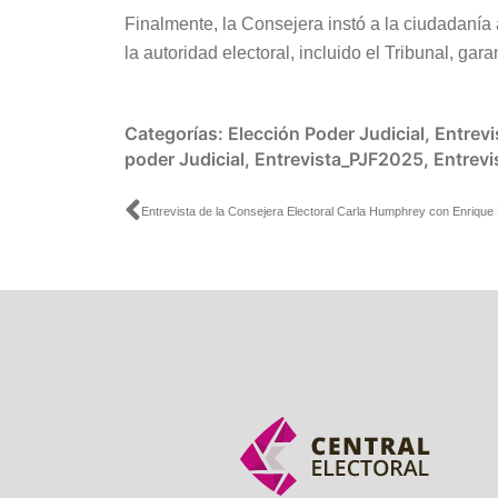
Finalmente, la Consejera instó a la ciudadanía a
la autoridad electoral, incluido el Tribunal, gara
Categorías:
Elección Poder Judicial
,
Entrevi
poder Judicial
,
Entrevista_PJF2025
,
Entrev
Ant