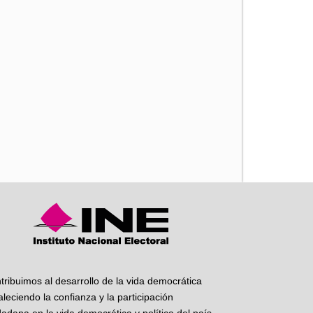
iente
tribuimos al desarrollo de la vida democrática
taleciendo la confianza y la participación
dadana en la vida democrática y política del país.