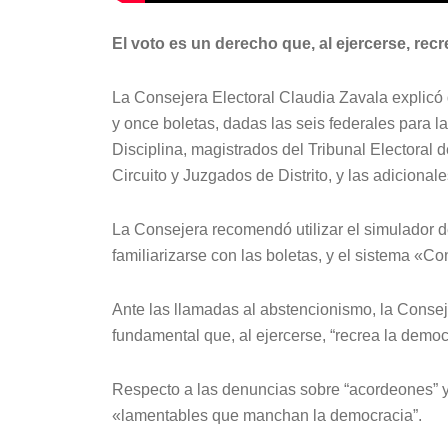
El voto es un derecho que, al ejercerse, rec
La Consejera Electoral Claudia Zavala explicó 
y once boletas, dadas las seis federales para l
Disciplina, magistrados del Tribunal Electoral
Circuito y Juzgados de Distrito, y las adicional
La Consejera recomendó utilizar el simulador d
familiarizarse con las boletas, y el sistema «
Ante las llamadas al abstencionismo, la Consej
fundamental que, al ejercerse, “recrea la democ
Respecto a las denuncias sobre “acordeones” y 
«lamentables que manchan la democracia”.