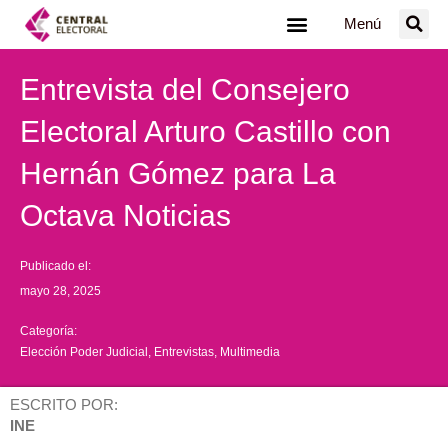
Ir
Menú
al
contenido
Entrevista del Consejero
Electoral Arturo Castillo con
Hernán Gómez para La
Octava Noticias
Publicado el:
mayo 28, 2025
Categoría:
Elección Poder Judicial
,
Entrevistas
,
Multimedia
ESCRITO POR:
INE