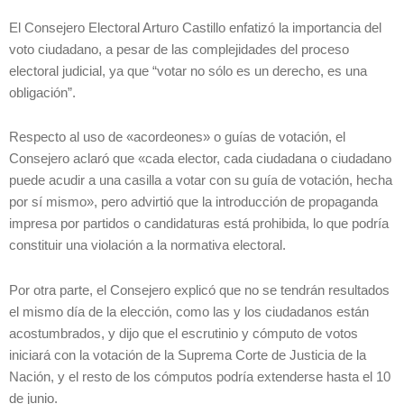
El Consejero Electoral Arturo Castillo
enfatizó la importancia del
voto ciudadano, a pesar de las complejidades del proceso
electoral judicial, ya que “votar no sólo es un derecho, es una
obligación”.
Respecto al uso de «acordeones» o guías de votación, el
Consejero aclaró que «cada elector, cada ciudadana o ciudadano
puede acudir a una casilla a votar con su guía de votación, hecha
por sí mismo», pero advirtió que la introducción de propaganda
impresa por partidos o candidaturas está prohibida, lo que podría
constituir una violación a la normativa electoral.
Por otra parte, el Consejero explicó que no se tendrán resultados
el mismo día de la elección, como las y los ciudadanos están
acostumbrados, y dijo que el escrutinio y cómputo de votos
iniciará con la votación de la Suprema Corte de Justicia de la
Nación, y el resto de los cómputos podría extenderse hasta el 10
de junio.