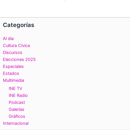
Ant
S
Categorías
Al día
Cultura Cívica
Discursos
Elecciones 2025
Especiales
Estados
Multimedia
INE TV
INE Radio
Podcast
Galerías
Gráficos
Internacional