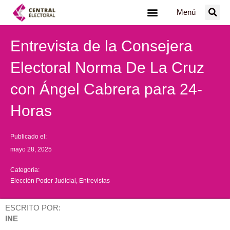
Ir
Menú
al
contenido
Entrevista de la Consejera
Electoral Norma De La Cruz
con Ángel Cabrera para 24-
Horas
Publicado el:
mayo 28, 2025
Categoría:
Elección Poder Judicial
,
Entrevistas
ESCRITO POR:
INE