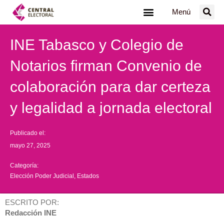
Ir
Menú
al
contenido
INE Tabasco y Colegio de
Notarios firman Convenio de
colaboración para dar certeza
y legalidad a jornada electoral
Publicado el:
mayo 27, 2025
Categoría:
Elección Poder Judicial
,
Estados
ESCRITO POR:
Redacción INE