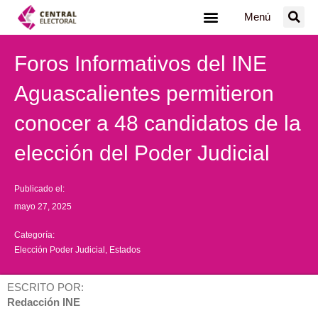
Ir
Menú
al
contenido
Foros Informativos del INE
Aguascalientes permitieron
conocer a 48 candidatos de la
elección del Poder Judicial
Publicado el:
mayo 27, 2025
Categoría:
Elección Poder Judicial
,
Estados
ESCRITO POR:
Redacción INE