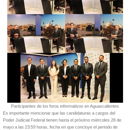
Participantes de los foros informativos en Aguascalientes
Es importante mencionar que las candidaturas a cargos del
Poder Judicial Federal tienen hasta el próximo miércoles 28 de
mayo a las 23:59 horas, fecha en que concluye el periodo de