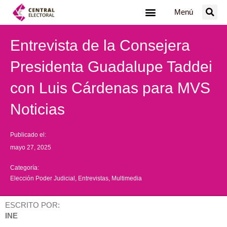
Ir
Menú
al
contenido
Entrevista de la Consejera
Presidenta Guadalupe Taddei
con Luis Cárdenas para MVS
Noticias
Publicado el:
mayo 27, 2025
Categoría:
Elección Poder Judicial
,
Entrevistas
,
Multimedia
ESCRITO POR:
INE