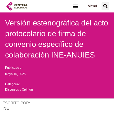
Ir
Menú
al
contenido
Versión estenográfica del acto
protocolario de firma de
convenio específico de
colaboración INE-ANUIES
Publicado el:
mayo 16, 2025
Categoría:
Discursos y Opinión
ESCRITO POR:
INE