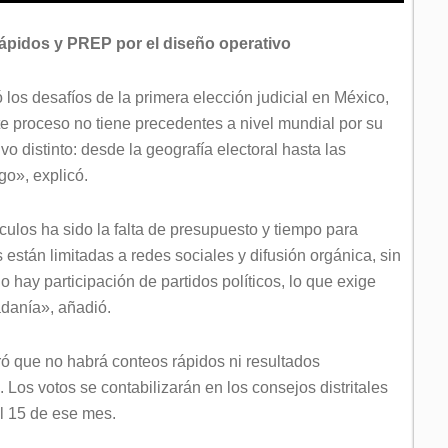
 rápidos y PREP por el diseño operativo
 los desafíos de la primera elección judicial en México,
e proceso no tiene precedentes a nivel mundial por su
 distinto: desde la geografía electoral hasta las
go», explicó.
culos ha sido la falta de presupuesto y tiempo para
stán limitadas a redes sociales y difusión orgánica, sin
o hay participación de partidos políticos, lo que exige
danía», añadió.
ró que no habrá conteos rápidos ni resultados
Los votos se contabilizarán en los consejos distritales
el 15 de ese mes.