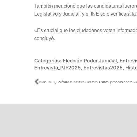
También mencionó que las candidaturas fueron 
Legislativo y Judicial, y el INE solo verificará l
«Es crucial que los ciudadanos voten informado
concluyó.
Categorías:
Elección Poder Judicial
,
Entrevi
Entrevista_PJF2025
,
Entrevistas2025
,
Hist
Ant