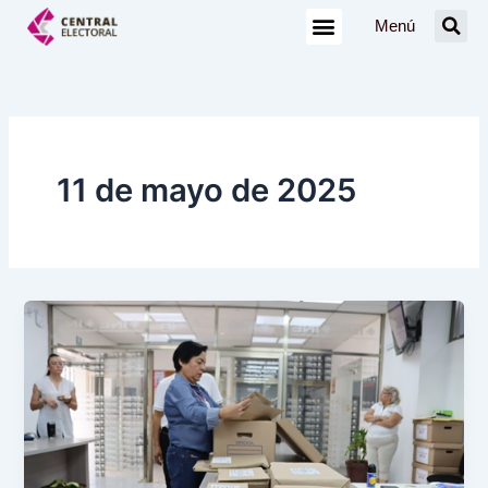
Ir
Menú
al
contenido
11 de mayo de 2025