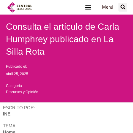
Ir
Menú
al
contenido
Consulta el artículo de Carla
Humphrey publicado en La
Silla Rota
Publicado el:
abril 25, 2025
Categoría:
Discursos y Opinión
ESCRITO POR:
INE
TEMA:
Home