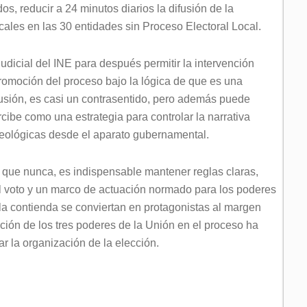
 reducir a 24 minutos diarios la difusión de la
cales en las 30 entidades sin Proceso Electoral Local.
udicial del INE para después permitir la intervención
promoción del proceso bajo la lógica de que es una
fusión, es casi un contrasentido, pero además puede
ercibe como una estrategia para controlar la narrativa
deológicas desde el aparato gubernamental.
 que nunca, es indispensable mantener reglas claras,
el voto y un marco de actuación normado para los poderes
 la contienda se conviertan en protagonistas al margen
nción de los tres poderes de la Unión en el proceso ha
ar la organización de la elección.