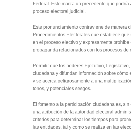
Federal. Esto marca un precedente que podría alt
proceso electoral judicial.
Este pronunciamiento contraviene de manera dir
Procedimientos Electorales que establece que 
en el proceso electivo y expresamente prohíbe 
propaganda relacionados con los procesos de e
Permitir que los poderes Ejecutivo, Legislativo,
ciudadana y difundan información sobre cómo em
y se acerca peligrosamente a una multiplicación
tonos, y potenciales sesgos.
El fomento a la participación ciudadana es, sin 
una atribución de la autoridad electoral admini
criterios para determinar los tiempos para prom
las entidades, tal y como se realiza en las el