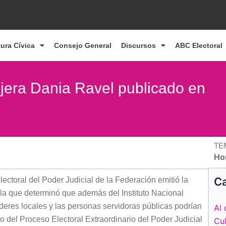
tura Cívica
Consejo General
Discursos
ABC Electoral
ejera Dania Ravel publicado en
TE
Ho
Ca
lectoral del Poder Judicial de la Federación emitió la
a que determinó que además del Instituto Nacional
oderes locales y las personas servidoras públicas podrían
Al 
o del Proceso Electoral Extraordinario del Poder Judicial
Cul