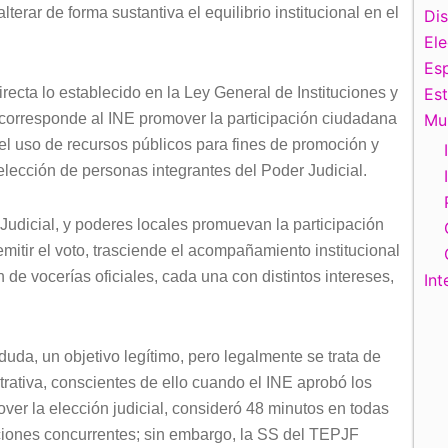
erar de forma sustantiva el equilibrio institucional en el
Di
El
Esp
ecta lo establecido en la Ley General de Instituciones y
Es
corresponde al INE promover la participación ciudadana
Mu
el uso de recursos públicos para fines de promoción y
lección de personas integrantes del Poder Judicial.
 Judicial, y poderes locales promuevan la participación
itir el voto, trasciende el acompañamiento institucional
 de vocerías oficiales, cada una con distintos intereses,
Int
duda, un objetivo legítimo, pero legalmente se trata de
strativa, conscientes de ello cuando el INE aprobó los
over la elección judicial, consideró 48 minutos en todas
ecciones concurrentes; sin embargo, la SS del TEPJF