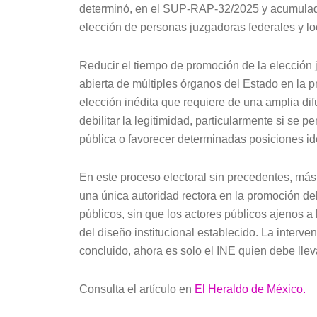
determinó, en el SUP-RAP-32/2025 y acumulados,
elección de personas juzgadoras federales y lo
Reducir el tiempo de promoción de la elección j
abierta de múltiples órganos del Estado en la 
elección inédita que requiere de una amplia di
debilitar la legitimidad, particularmente si se p
pública o favorecer determinadas posiciones i
En este proceso electoral sin precedentes, más
una única autoridad rectora en la promoción d
públicos, sin que los actores públicos ajenos a
del diseño institucional establecido. La interve
concluido, ahora es solo el INE quien debe llev
Consulta el artículo en
El Heraldo de México.