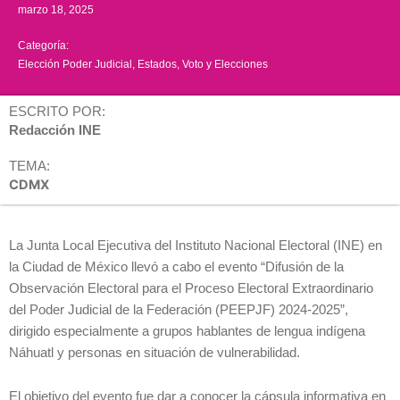
marzo 18, 2025
Categoría:
Elección Poder Judicial
,
Estados
,
Voto y Elecciones
ESCRITO POR:
Redacción INE
TEMA:
CDMX
La Junta Local Ejecutiva del Instituto Nacional Electoral (INE) en
la Ciudad de México llevó a cabo el evento “Difusión de la
Observación Electoral para el Proceso Electoral Extraordinario
del Poder Judicial de la Federación (PEEPJF) 2024-2025”,
dirigido especialmente a grupos hablantes de lengua indígena
Náhuatl y personas en situación de vulnerabilidad.
El objetivo del evento fue dar a conocer la cápsula informativa en