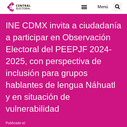
Ir
Menú
al
contenido
INE CDMX invita a ciudadanía
a participar en Observación
Electoral del PEEPJF 2024-
2025, con perspectiva de
inclusión para grupos
hablantes de lengua Náhuatl
y en situación de
vulnerabilidad
Publicado el: