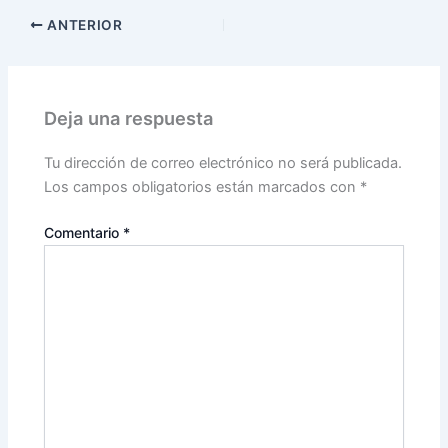
ANTERIOR
Deja una respuesta
Tu dirección de correo electrónico no será publicada.
Los campos obligatorios están marcados con
*
Comentario
*