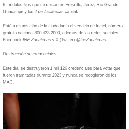
6 módulos fijos que se ubican en Fresnillo, Jerez, Río Grande,
Guadalupe y los 2 de Zacatecas capital.
Está a disposición de la ciudadanía el servicio de Inetel, número
gratuito nacional 800 433 2000, además de las redes sociales
Facebook
INE Zacatecas
y X (Twitter)
@IneZacatecas
.
Destrucción de credenciales
Este día, se destruyeron 1 mil 126 credenciales para votar que
fueron tramitadas durante 2023 y nunca se recogieron de los
MAC.