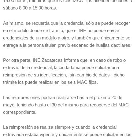
15:00 horas, mientras que los seis MAC fijos atienden de lunes a
sábado 8:00 a 15:00 horas.
Asimismo, se recuerda que la credencial sólo se puede recoger
en el módulo donde se tramitó, que el INE no puede enviar
credenciales de un módulo a otro, y también que únicamente se
entrega a la persona titular, previo escaneo de huellas dactilares.
Por otra parte, INE Zacatecas informa que, en caso de robo o
extravío de la credencial, la ciudadanía puede solicitar una
reimpresión de su identificación, -sin cambio de datos-, dicho
trámite los puede realizar en los seis MAC fijos.
Las reimpresiones podrán realizarse hasta el próximo 20 de
mayo, teniendo hasta el 30 del mismo para recogerse del MAC
correspondiente.
La reimpresión se realiza siempre y cuando la credencial
extraviada estaba vigente y únicamente se puede solicitar en los