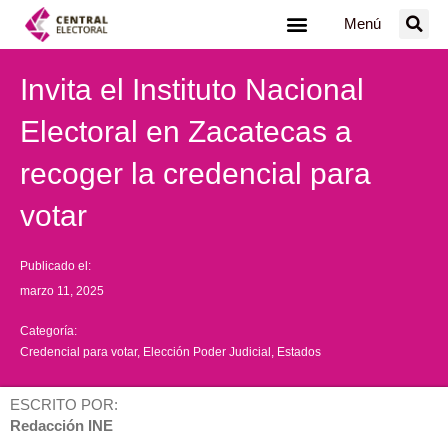
Ir
Menú
al
contenido
Invita el Instituto Nacional
Electoral en Zacatecas a
recoger la credencial para
votar
Publicado el:
marzo 11, 2025
Categoría:
Credencial para votar
,
Elección Poder Judicial
,
Estados
ESCRITO POR:
Redacción INE