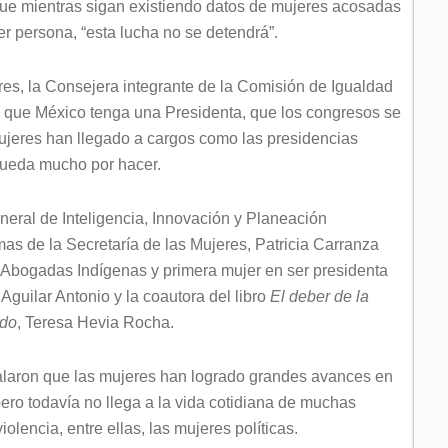
ue mientras sigan existiendo datos de mujeres acosadas
er persona, “esta lucha no se detendrá”.
eres, la Consejera integrante de la Comisión de Igualdad
 que México tenga una Presidenta, que los congresos se
ujeres han llegado a cargos como las presidencias
queda mucho por hacer.
eneral de Inteligencia, Innovación y Planeación
as de la Secretaría de las Mujeres, Patricia Carranza
e Abogadas Indígenas y primera mujer en ser presidenta
Aguilar Antonio y la coautora del libro
El deber de la
odo
, Teresa Hevia Rocha.
ñalaron que las mujeres han logrado grandes avances en
pero todavía no llega a la vida cotidiana de muchas
violencia, entre ellas, las mujeres políticas.