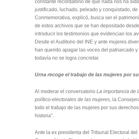
constante recordatorio de que nada nos ha sido
justificado, luchado, peleado y conquistado, de
Conmemorativa, explicó, busca ser el patrimoni
de estos archivos que se han depositado desde
introducir los testimonios que evidencian los a
Desde el Auditorio del INE y ante mujeres diver
han querido apagar las voces del patriarcado y
todavía no se logra concretar.
Urna recoge el trabajo de las mujeres por s
Al moderar el conversatorio
La importancia de 
político-electorales de las mujeres
, la Conseje
todo el trabajo de las mujeres por sus derechos
historia”.
Ante la ex presidenta del Tribunal Electoral de