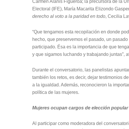
Carmen Alanis Figueroa; la precursora de la Ur
Electoral (IFE), María Macarita Elizondo Gasperí
derecho al voto a la paridad en todo
, Cecilia L
“Que tengamos esta recopilación en donde poda
hecho, que preservemos el pasado, un pasado q
participado. Ésa es la importancia de que te
y que sigamos luchando y trabajando juntas”, a
Durante el conversatorio, las panelistas apun
también los retos, es decir, dejar testimonios de
a la igualdad. Además, reconocieron la importan
política de las mujeres.
Mujeres ocupan cargos de elección popular
Al participar como moderadora del conversator