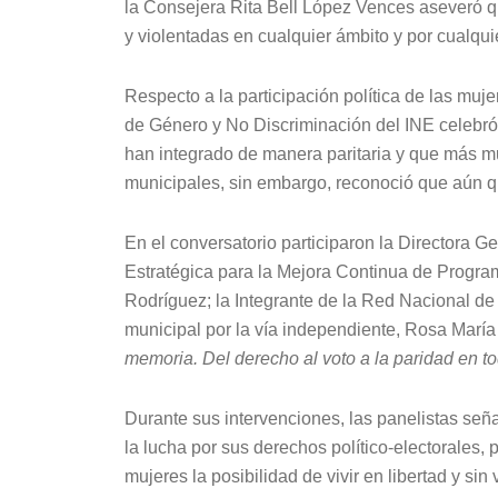
la Consejera Rita Bell López Vences aseveró q
y violentadas en cualquier ámbito y por cualqui
Respecto a la participación política de las muj
de Género y No Discriminación del INE celebró
han integrado de manera paritaria y que más m
municipales, sin embargo, reconoció que aún 
En el conversatorio participaron la Directora G
Estratégica para la Mejora Continua de Program
Rodríguez; la Integrante de la Red Nacional d
municipal por la vía independiente, Rosa María 
memoria. Del derecho al voto a la paridad en t
Durante sus intervenciones, las panelistas se
la lucha por sus derechos político-electorales, 
mujeres la posibilidad de vivir en libertad y sin 