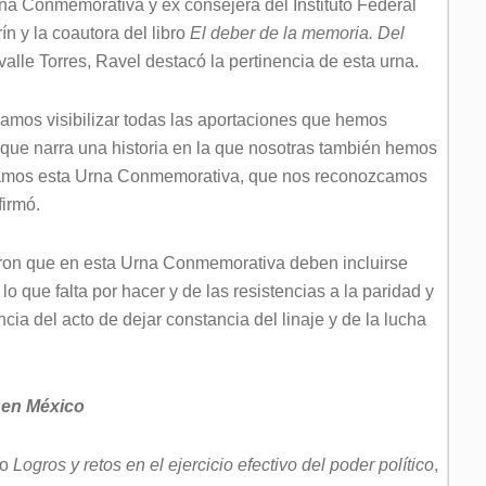
na Conmemorativa y ex consejera del Instituto Federal
n y la coautora del libro
El deber de la memoria. Del
avalle Torres, Ravel destacó la pertinencia de esta urna.
mos visibilizar todas las aportaciones que hemos
ue narra una historia en la que nosotras también hemos
ngamos esta Urna Conmemorativa, que nos reconozcamos
firmó.
taron que en esta Urna Conmemorativa deben incluirse
 lo que falta por hacer y de las resistencias a la paridad y
cia del acto de dejar constancia del linaje y de la lucha
 en México
io
Logros y retos en el ejercicio efectivo del poder político
,