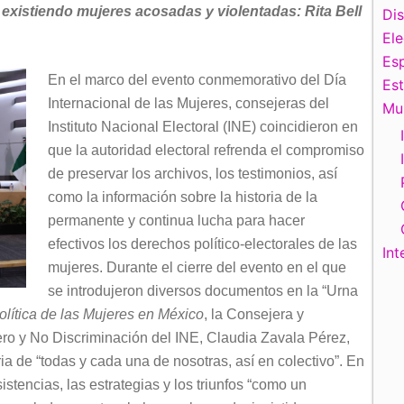
existiendo mujeres acosadas y violentadas: Rita Bell
Di
El
Esp
En el marco del evento conmemorativo del Día
Es
Internacional de las Mujeres, consejeras del
Mu
Instituto Nacional Electoral (INE) coincidieron en
que la autoridad electoral refrenda el compromiso
de preservar los archivos, los testimonios, así
como la información sobre la historia de la
permanente y continua lucha para hacer
efectivos los derechos político-electorales de las
Int
mujeres. Durante el cierre del evento en el que
se introdujeron diversos documentos en la “Urna
olítica de las Mujeres en México
, la Consejera y
ro y No Discriminación del INE, Claudia Zavala Pérez,
a de “todas y cada una de nosotras, así en colectivo”. En
sistencias, las estrategias y los triunfos “como un