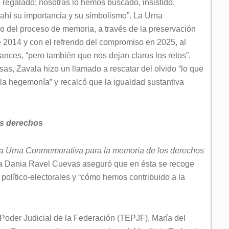
 regalado; nosotras lo hemos buscado, insistido,
 ahí su importancia y su simbolismo”. La Urna
o del proceso de memoria, a través de la preservación
 2014 y con el refrendo del compromiso en 2025, al
vances, “pero también que nos dejan claros los retos”.
sas, Zavala hizo un llamado a rescatar del olvido “lo que
 la hegemonía” y recalcó que la igualdad sustantiva
us derechos
la Urna Conmemorativa para la memoria de los derechos
ra Dania Ravel Cuevas aseguró que en ésta se recoge
 político-electorales y “cómo hemos contribuido a la
l Poder Judicial de la Federación (TEPJF), María del