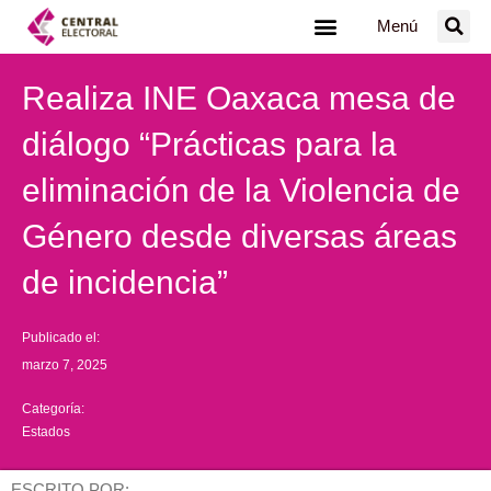
Ir
Menú
al
contenido
Realiza INE Oaxaca mesa de
diálogo “Prácticas para la
eliminación de la Violencia de
Género desde diversas áreas
de incidencia”
Publicado el:
marzo 7, 2025
Categoría:
Estados
ESCRITO POR: