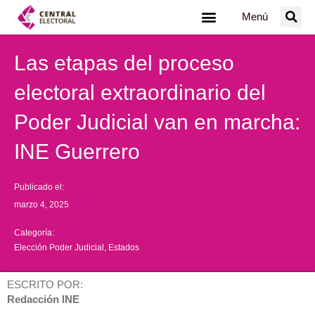
Ir
Menú
al
contenido
Las etapas del proceso
electoral extraordinario del
Poder Judicial van en marcha:
INE Guerrero
Publicado el:
marzo 4, 2025
Categoría:
Elección Poder Judicial
,
Estados
ESCRITO POR:
Redacción INE