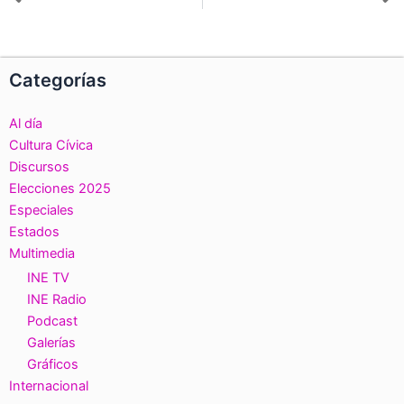
Ant
S
Categorías
Al día
Cultura Cívica
Discursos
Elecciones 2025
Especiales
Estados
Multimedia
INE TV
INE Radio
Podcast
Galerías
Gráficos
Internacional