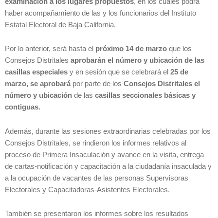
examinación a los lugares propuestos
, en los cuales podrá
haber acompañamiento de las y los funcionarios del Instituto
Estatal Electoral de Baja California.
Por lo anterior, será hasta el
próximo 14 de marzo
que los
Consejos Distritales
aprobarán el número y ubicación de las
casillas especiales
y en sesión que se celebrará el
25 de
marzo, se aprobará
por parte de los
Consejos Distritales el
número y ubicación
de las
casillas seccionales básicas y
contiguas.
Además, durante las sesiones extraordinarias celebradas por los
Consejos Distritales, se rindieron los informes relativos al
proceso de Primera Insaculación y avance en la visita, entrega
de cartas-notificación y capacitación a la ciudadanía insaculada y
a la ocupación de vacantes de las personas Supervisoras
Electorales y Capacitadoras-Asistentes Electorales.
También se presentaron los informes sobre los resultados