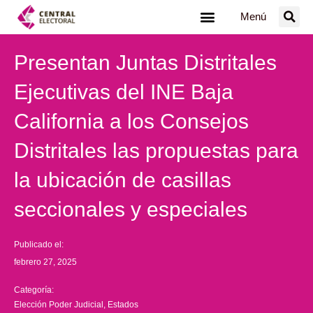
Ir
Menú
al
contenido
Presentan Juntas Distritales
Ejecutivas del INE Baja
California a los Consejos
Distritales las propuestas para
la ubicación de casillas
seccionales y especiales
Publicado el:
febrero 27, 2025
Categoría:
Elección Poder Judicial
,
Estados