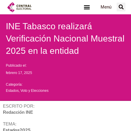
Ir
Menú
al
contenido
INE Tabasco realizará
Verificación Nacional Muestral
2025 en la entidad
Publicado el:
febrero 17, 2025
Categoría:
Estados
,
Voto y Elecciones
ESCRITO POR:
Redacción INE
TEMA:
Estados2025