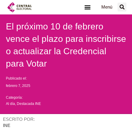
Ir
Menú
al
contenido
El próximo 10 de febrero
vence el plazo para inscribirse
o actualizar la Credencial
para Votar
Publicado el:
febrero 7, 2025
Categoría:
Al día
,
Destacada INE
ESCRITO POR:
INE