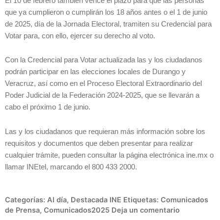
El 10 de febrero también vence el plazo para que las personas
que ya cumplieron o cumplirán los 18 años antes o el 1 de junio
de 2025, día de la Jornada Electoral, tramiten su Credencial para
Votar para, con ello, ejercer su derecho al voto.
Con la Credencial para Votar actualizada las y los ciudadanos
podrán participar en las elecciones locales de Durango y
Veracruz, así como en el Proceso Electoral Extraordinario del
Poder Judicial de la Federación 2024-2025, que se llevarán a
cabo el próximo 1 de junio.
Las y los ciudadanos que requieran más información sobre los
requisitos y documentos que deben presentar para realizar
cualquier trámite, pueden consultar la página electrónica ine.mx o
llamar INEtel, marcando el 800 433 2000.
Categorías:
Al día
,
Destacada INE
Etiquetas:
Comunicados
de Prensa
,
Comunicados2025
Deja un comentario