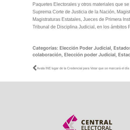
Paquetes Electorales y otros materiales que se u
Suprema Corte de Justicia de la Nación, Magist
Magistraturas Estatales, Jueces de Primera In
Tribunal de Disciplina Judicial, en los ámbitos 
Categorías:
Elección Poder Judicial
,
Estado
colaboración
,
Elección poder Judicial
,
Esta
Ant