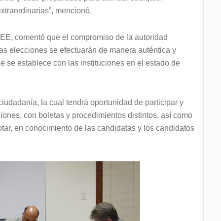
xtraordinarias”, mencionó.
IEE, comentó que el compromiso de la autoridad
 las elecciones se efectuarán de manera auténtica y
ue se establece con las instituciones en el estado de
udadanía, la cual tendrá oportunidad de participar y
ciones, con boletas y procedimientos distintos, así como
tar, en conocimiento de las candidatas y los candidatos