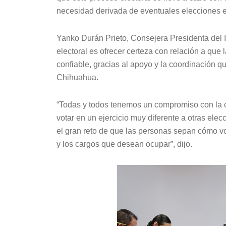
necesidad derivada de eventuales elecciones e
Yanko Durán Prieto, Consejera Presidenta del 
electoral es ofrecer certeza con relación a que
confiable, gracias al apoyo y la coordinación q
Chihuahua.
“Todas y todos tenemos un compromiso con la ci
votar en un ejercicio muy diferente a otras elec
el gran reto de que las personas sepan cómo vo
y los cargos que desean ocupar”, dijo.