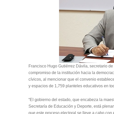
Francisco Hugo Gutiérrez Dávila, secretario de
compromiso de la institución hacia la democracia
cívicos, al mencionar que el convenio estable
y espacios de 1,759 planteles educativos en tod
“El gobierno del estado, que encabeza la maes
Secretaría de Educación y Deporte, está plena
que este proceso electoral se lleve a cabo con 