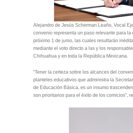
Alejandro de Jesús Scherman Leaño, Vocal Ejec
convenio representa un paso relevante para la 
próximo 1 de junio, las cuales resultarán inédit
mediante el voto directo a las y los responsables
Chihuahua y en toda la República Mexicana.
“Tener la certeza sobre los alcances del conveni
planteles educativos que administra la Secreta
de Educación Básica, es un insumo trascendent
son prioritarios para el éxito de los comicios”, ref