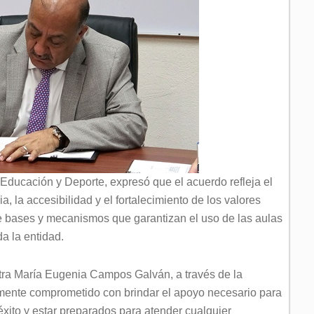
 Educación y Deporte, expresó que el acuerdo refleja el
, la accesibilidad y el fortalecimiento de los valores
ce bases y mecanismos que garantizan el uso de las aulas
a la entidad.
tra María Eugenia Campos Galván, a través de la
mente comprometido con brindar el apoyo necesario para
éxito y estar preparados para atender cualquier