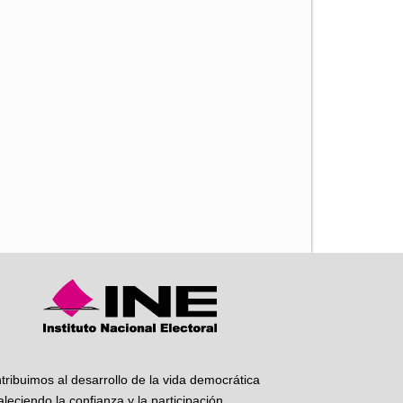
iente
tribuimos al desarrollo de la vida democrática
taleciendo la confianza y la participación