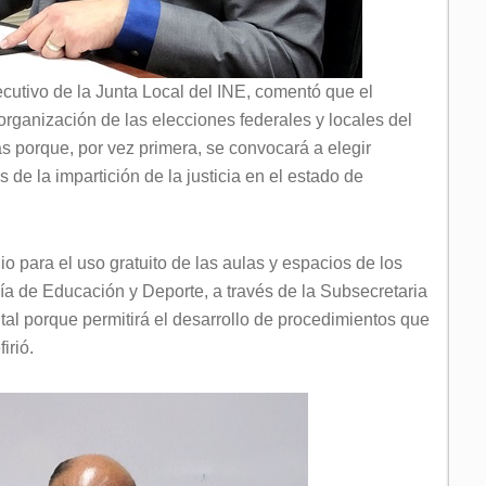
utivo de la Junta Local del INE, comentó que el
organización de las elecciones federales y locales del
as porque, por vez primera, se convocará a elegir
 de la impartición de la justicia en el estado de
o para el uso gratuito de las aulas y espacios de los
ría de Educación y Deporte, a través de la Subsecretaria
al porque permitirá el desarrollo de procedimientos que
irió.