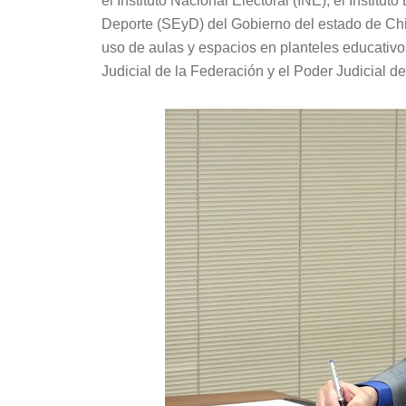
el Instituto Nacional Electoral (INE), el Institut
Deporte (SEyD) del Gobierno del estado de Ch
uso de aulas y espacios en planteles educativo
Judicial de la Federación y el Poder Judicial de