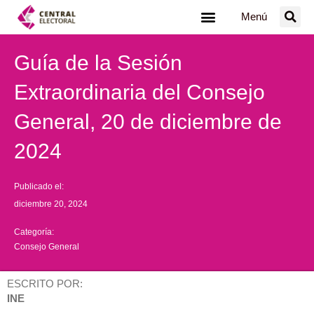
Ir
Menú
al
contenido
Guía de la Sesión
Extraordinaria del Consejo
General, 20 de diciembre de
2024
Publicado el:
diciembre 20, 2024
Categoría:
Consejo General
ESCRITO POR:
INE