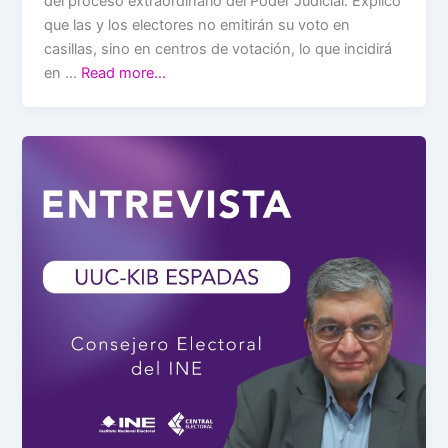
del proceso extraordinario del Poder Judicial. Explicó
que las y los electores no emitirán su voto en
casillas, sino en centros de votación, lo que incidirá
en …
Read more…