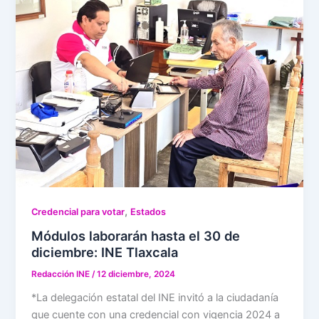
,
Credencial para votar
Estados
Módulos laborarán hasta el 30 de
diciembre: INE Tlaxcala
Redacción INE
/
12 diciembre, 2024
*La delegación estatal del INE invitó a la ciudadanía
que cuente con una credencial con vigencia 2024 a