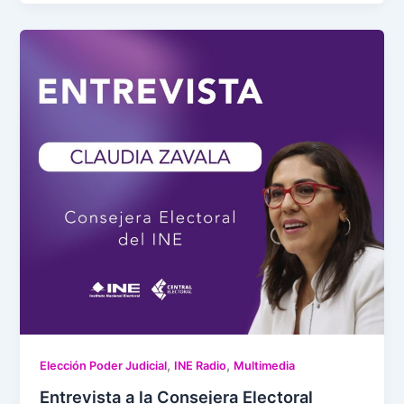
,
,
Elección Poder Judicial
INE Radio
Multimedia
Entrevista a la Consejera Electoral