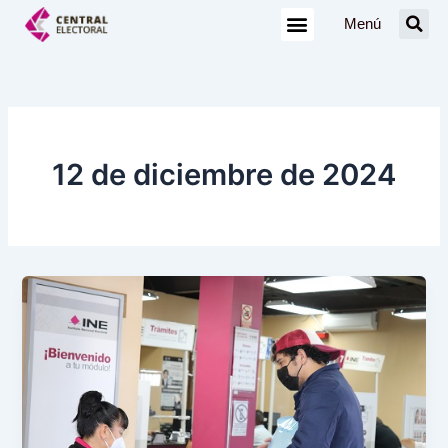
Ir
Menú
al
contenido
12 de diciembre de 2024