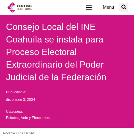
Ir
Menú
al
contenido
Consejo Local del INE
Coahuila se instala para
Proceso Electoral
Extraordinario del Poder
Judicial de la Federación
Publicado el:
diciembre 3, 2024
Categoría:
Estados
,
Voto y Elecciones
ESCRITO POR: