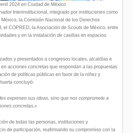
uvenil 2024 en Ciudad de México
dor Interinstitucional, integrado por instituciones como
e México, la Comisión Nacional de los Derechos
I, el COPRED, la Asociación de Scouts de México, entre
ividades y en la instalación de casillas en espacios
izados y presentados a congresos locales, alcaldías e
an en acciones concretas que respondan a las propuestas
ión de políticas públicas en favor de la niñez y
Huerta concluyó:
tudes expresen sus ideas, sino que nos compromete a
ciones concretas.»
ón de todas las personas, instituciones y
icio de participación, reafirmando su compromiso con la