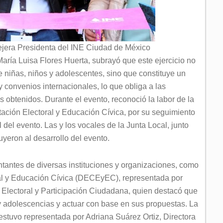
ejera Presidenta del INE Ciudad de México
ría Luisa Flores Huerta, subrayó que este ejercicio no
e niñas, niños y adolescentes, sino que constituye un
y convenios internacionales, lo que obliga a las
s obtenidos. Durante el evento, reconoció la labor de la
ción Electoral y Educación Cívica, por su seguimiento
 del evento. Las y los vocales de la Junta Local, junto
buyeron al desarrollo del evento.
ntantes de diversas instituciones y organizaciones, como
ral y Educación Cívica (DECEyEC), representada por
 Electoral y Participación Ciudadana, quien destacó que
 y adolescencias y actuar con base en sus propuestas. La
tuvo representada por Adriana Suárez Ortiz, Directora