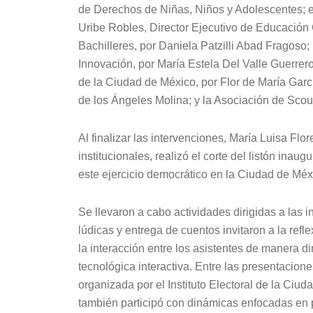
de Derechos de Niñas, Niños y Adolescentes; el
Uribe Robles, Director Ejecutivo de Educación 
Bachilleres, por Daniela Patzilli Abad Fragoso;
Innovación, por María Estela Del Valle Guerrero
de la Ciudad de México, por Flor de María Garc
de los Ángeles Molina; y la Asociación de Scou
Al finalizar las intervenciones, María Luisa Flo
institucionales, realizó el corte del listón inaug
este ejercicio democrático en la Ciudad de Méx
Se llevaron a cabo actividades dirigidas a las 
lúdicas y entrega de cuentos invitaron a la ref
la interacción entre los asistentes de manera 
tecnológica interactiva. Entre las presentacion
organizada por el Instituto Electoral de la Ci
también participó con dinámicas enfocadas en 