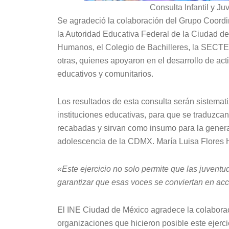
Consulta Infantil y J
Se agradeció la colaboración del Grupo Coordina
la Autoridad Educativa Federal de la Ciudad d
Humanos, el Colegio de Bachilleres, la SECTE
otras, quienes apoyaron en el desarrollo de act
educativos y comunitarios.
Los resultados de esta consulta serán sistemat
instituciones educativas, para que se traduzc
recabadas y sirvan como insumo para la generac
adolescencia de la CDMX. María Luisa Flores 
«Este ejercicio no solo permite que las juven
garantizar que esas voces se conviertan en ac
El INE Ciudad de México agradece la colaboraci
organizaciones que hicieron posible este ejerc