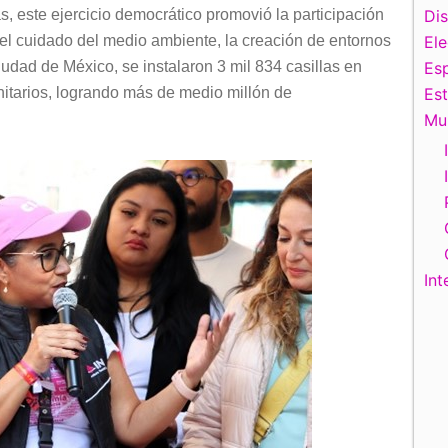
, este ejercicio democrático promovió la participación
Di
el cuidado del medio ambiente, la creación de entornos
El
udad de México, se instalaron 3 mil 834 casillas en
Esp
itarios, logrando más de medio millón de
Es
Mu
Int