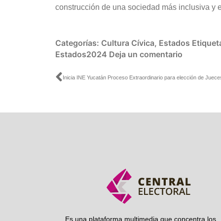
construcción de una sociedad más inclusiva y e
Categorías:
Cultura Cívica
,
Estados
Etiquet
Estados2024
Deja un comentario
Ant
Es una plataforma multimedia que concentra los