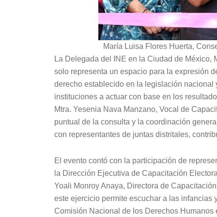
María Luisa Flores Huerta, Cons
La Delegada del INE en la Ciudad de México, Ma
solo representa un espacio para la expresión d
derecho establecido en la legislación nacional 
instituciones a actuar con base en los resultado
Mtra. Yesenia Nava Manzano, Vocal de Capacita
puntual de la consulta y la coordinación general
con representantes de juntas distritales, contri
El evento contó con la participación de represe
la Dirección Ejecutiva de Capacitación Electo
Yoali Monroy Anaya, Directora de Capacitación
este ejercicio permite escuchar a las infancias
Comisión Nacional de los Derechos Humanos es