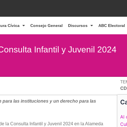
tura Cívica
Consejo General
Discursos
ABC Electoral
onsulta Infantil y Juvenil 2024
TE
C
Ca
 para las instituciones y un derecho para las
Al 
de la Consulta Infantil y Juvenil 2024 en la Alameda
Cul