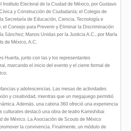
 Instituto Electoral de la Ciudad de México, por Gustavo
Cívica y Construcción de Ciudadanía; el Colegio de
 la Secretaría de Educación, Ciencia, Tecnología e
; el Consejo para Prevenir y Eliminar la Discriminación
ía Sánchez; Manos Unidas por la Justicia A.C., por María
ts de México, A.C.
res Huerta, junto con las y los representantes
ural, marcando el inicio del evento y el cierre formal de
ico.
infancias y adolescencias. Las mesas de actividades
lexión y creatividad, mientras que un megajuego permitió
dinámica. Además, una cabina 360 ofreció una experiencia
es culturales destacó una obra de teatro Kamishibai
udad de México. La Asociación de Scouts de México
promover la convivencia. Finalmente, un módulo de