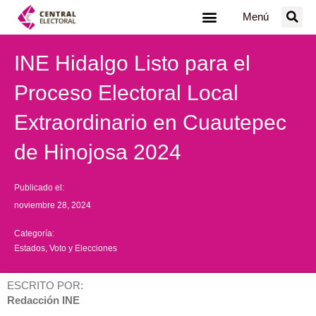
Ir
Menú
al
contenido
INE Hidalgo Listo para el
Proceso Electoral Local
Extraordinario en Cuautepec
de Hinojosa 2024
Publicado el:
noviembre 28, 2024
Categoría:
Estados
,
Voto y Elecciones
ESCRITO POR:
Redacción INE