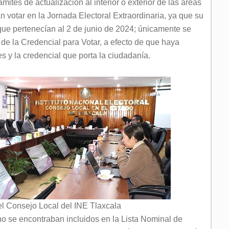
ámites de actualización al interior o exterior de las áreas
n votar en la Jornada Electoral Extraordinaria, ya que su
 que pertenecían al 2 de junio de 2024; únicamente se
n de la Credencial para Votar, a efecto de que haya
s y la credencial que porta la ciudadanía.
el Consejo Local del INE Tlaxcala
o se encontraban incluidos en la Lista Nominal de