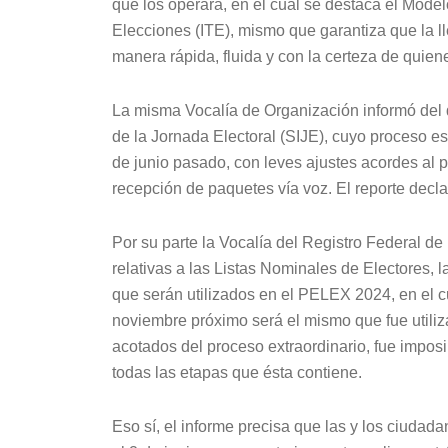
que los operará, en el cual se destaca el Model
Elecciones (ITE), mismo que garantiza que la l
manera rápida, fluida y con la certeza de quie
La misma Vocalía de Organización informó del 
de la Jornada Electoral (SIJE), cuyo proceso e
de junio pasado, con leves ajustes acordes al 
recepción de paquetes vía voz. El reporte decla
Por su parte la Vocalía del Registro Federal de
relativas a las Listas Nominales de Electores, 
que serán utilizados en el PELEX 2024, en el cu
noviembre próximo será el mismo que fue utiliz
acotados del proceso extraordinario, fue impos
todas las etapas que ésta contiene.
Eso sí, el informe precisa que las y los ciudada