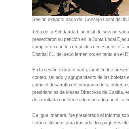
Sesión extraordinaria del Consejo Local del IN
Tetla de la Solidaridad, un total de seis persona
presentaron su petición en la Junta Local Ejecu
cumplieron con los requisitos necesarios; otra m
Distrital 01, del sexo femenino; en tanto en el D
En la sesión extraordinaria, también fue prese
conteo, sellado y agrupamiento de las boletas el
como el desarrollo del programa de la entrega d
presidencias de Mesas Directivas de Casilla, en
desarrollada conforme a lo marcado por el cale
De igual manera, fue presentado el informe so
serán utilizados para trasladar los paquetes el