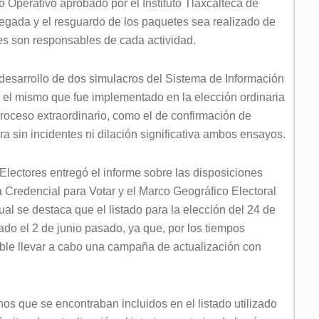
o Operativo aprobado por el Instituto Tlaxcalteca de
legada y el resguardo de los paquetes sea realizado de
nes son responsables de cada actividad.
desarrollo de dos simulacros del Sistema de Información
s el mismo que fue implementado en la elección ordinaria
proceso extraordinario, como el de confirmación de
ra sin incidentes ni dilación significativa ambos ensayos.
 Electores entregó el informe sobre las disposiciones
la Credencial para Votar y el Marco Geográfico Electoral
al se destaca que el listado para la elección del 24 de
ado el 2 de junio pasado, ya que, por los tiempos
ible llevar a cabo una campaña de actualización con
nos que se encontraban incluidos en el listado utilizado