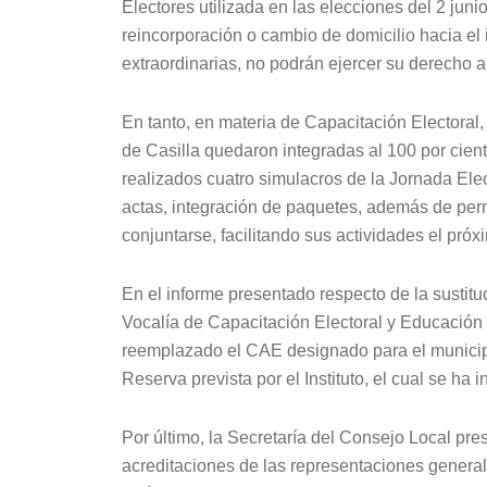
Electores utilizada en las elecciones del 2 juni
reincorporación o cambio de domicilio hacia el 
extraordinarias, no podrán ejercer su derecho al
En tanto, en materia de Capacitación Electoral,
de Casilla quedaron integradas al 100 por cient
realizados cuatro simulacros de la Jornada Elect
actas, integración de paquetes, además de permi
conjuntarse, facilitando sus actividades el pró
En el informe presentado respecto de la sustitu
Vocalía de Capacitación Electoral y Educación 
reemplazado el CAE designado para el municipi
Reserva prevista por el Instituto, el cual se ha 
Por último, la Secretaría del Consejo Local prese
acreditaciones de las representaciones general