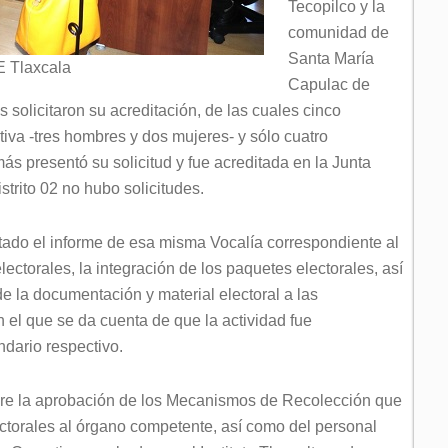
Tecopilco y la
comunidad de
Santa María
E Tlaxcala
Capulac de
s solicitaron su acreditación, de las cuales cinco
tiva -tres hombres y dos mujeres- y sólo cuatro
ás presentó su solicitud y fue acreditada en la Junta
istrito 02 no hubo solicitudes.
ntado el informe de esa misma Vocalía correspondiente al
ectorales, la integración de los paquetes electorales, así
e la documentación y material electoral a las
 el que se da cuenta de que la actividad fue
ndario respectivo.
bre la aprobación de los Mecanismos de Recolección que
ectorales al órgano competente, así como del personal