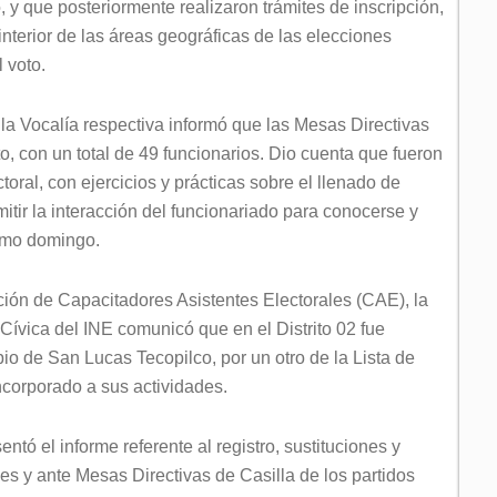
o, y que posteriormente realizaron trámites de inscripción,
interior de las áreas geográficas de las elecciones
 voto.
 la Vocalía respectiva informó que las Mesas Directivas
o, con un total de 49 funcionarios. Dio cuenta que fueron
oral, con ejercicios y prácticas sobre el llenado de
tir la interacción del funcionariado para conocerse y
ximo domingo.
ción de Capacitadores Asistentes Electorales (CAE), la
Cívica del INE comunicó que en el Distrito 02 fue
o de San Lucas Tecopilco, por un otro de la Lista de
incorporado a sus actividades.
ntó el informe referente al registro, sustituciones y
es y ante Mesas Directivas de Casilla de los partidos