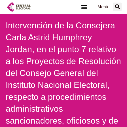
Ir
Menú
al
contenido
Intervención de la Consejera
Carla Astrid Humphrey
Jordan, en el punto 7 relativo
a los Proyectos de Resolución
del Consejo General del
Instituto Nacional Electoral,
respecto a procedimientos
administrativos
sancionadores, oficiosos y de