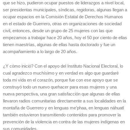
que se hizo, pudieron ocupar puestos de liderazgos a nivel local,
ser presidentas municipales, síndicas, regidoras, algunas llegan a
ocupar espacios en la Comisión Estatal de Derechos Humanos
en el estado de Guerrero, otras en organizaciones de sociedad
civil, entonces, desde un grupo de 25 mujeres con las que
empezamos a trabajar hace 20 años, hoy el 50 por ciento de ellas
tienen maestrías, algunas de ellas hasta doctorado y fue un
acompañamiento a lo largo de 20 años.
¿Y cómo inició? Con el apoyo del Instituto Nacional Electoral, lo
cual agradezco muchísimo y en verdad es algo que guardaré
toda mi vida en el corazón, porque fue con ese apoyo que se
construyó todo un nuevo quehacer para esas mujeres y una
nueva perspectiva, una gran satisfacción que algunas de ellas
llevaron radios comunitarias directamente a sus localidades en la
montaña de Guerrero y en lenguas me’phaa, en lenguas náhuatl
también estuvieron transmitiendo contenidos para promover la
prevención de la violencia en contra de las mujeres indígenas en
sus comunidades.