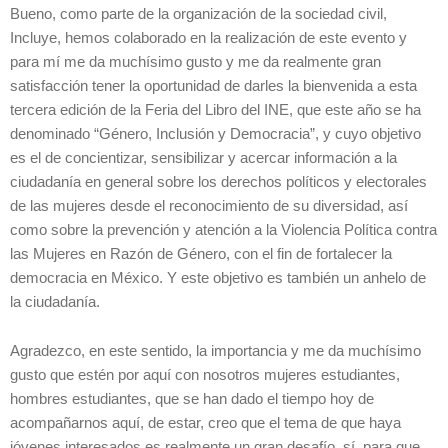
Bueno, como parte de la organización de la sociedad civil,
Incluye, hemos colaborado en la realización de este evento y
para mí me da muchísimo gusto y me da realmente gran
satisfacción tener la oportunidad de darles la bienvenida a esta
tercera edición de la Feria del Libro del INE, que este año se ha
denominado “Género, Inclusión y Democracia”, y cuyo objetivo
es el de concientizar, sensibilizar y acercar información a la
ciudadanía en general sobre los derechos políticos y electorales
de las mujeres desde el reconocimiento de su diversidad, así
como sobre la prevención y atención a la Violencia Política contra
las Mujeres en Razón de Género, con el fin de fortalecer la
democracia en México. Y este objetivo es también un anhelo de
la ciudadanía.
Agradezco, en este sentido, la importancia y me da muchísimo
gusto que estén por aquí con nosotros mujeres estudiantes,
hombres estudiantes, que se han dado el tiempo hoy de
acompañarnos aquí, de estar, creo que el tema de que haya
jóvenes interesados es realmente un gran desafío, sí, para que