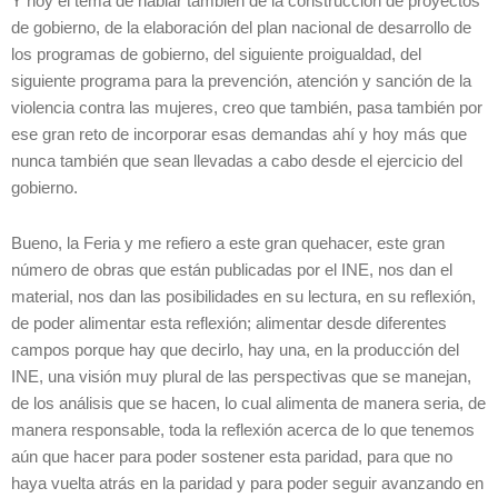
Y hoy el tema de hablar también de la construcción de proyectos
de gobierno, de la elaboración del plan nacional de desarrollo de
los programas de gobierno, del siguiente proigualdad, del
siguiente programa para la prevención, atención y sanción de la
violencia contra las mujeres, creo que también, pasa también por
ese gran reto de incorporar esas demandas ahí y hoy más que
nunca también que sean llevadas a cabo desde el ejercicio del
gobierno.
Bueno, la Feria y me refiero a este gran quehacer, este gran
número de obras que están publicadas por el INE, nos dan el
material, nos dan las posibilidades en su lectura, en su reflexión,
de poder alimentar esta reflexión; alimentar desde diferentes
campos porque hay que decirlo, hay una, en la producción del
INE, una visión muy plural de las perspectivas que se manejan,
de los análisis que se hacen, lo cual alimenta de manera seria, de
manera responsable, toda la reflexión acerca de lo que tenemos
aún que hacer para poder sostener esta paridad, para que no
haya vuelta atrás en la paridad y para poder seguir avanzando en