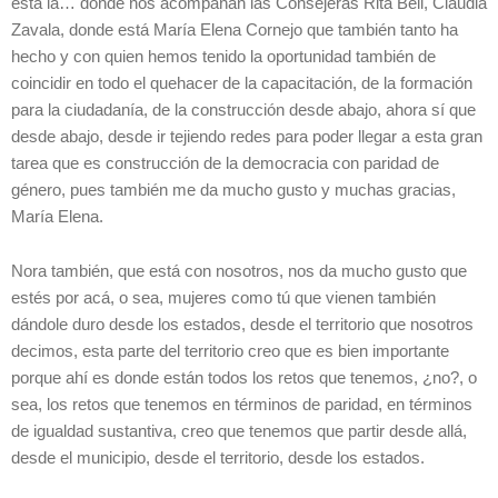
está la… donde nos acompañan las Consejeras Rita Bell, Claudia
Zavala, donde está María Elena Cornejo que también tanto ha
hecho y con quien hemos tenido la oportunidad también de
coincidir en todo el quehacer de la capacitación, de la formación
para la ciudadanía, de la construcción desde abajo, ahora sí que
desde abajo, desde ir tejiendo redes para poder llegar a esta gran
tarea que es construcción de la democracia con paridad de
género, pues también me da mucho gusto y muchas gracias,
María Elena.
Nora también, que está con nosotros, nos da mucho gusto que
estés por acá, o sea, mujeres como tú que vienen también
dándole duro desde los estados, desde el territorio que nosotros
decimos, esta parte del territorio creo que es bien importante
porque ahí es donde están todos los retos que tenemos, ¿no?, o
sea, los retos que tenemos en términos de paridad, en términos
de igualdad sustantiva, creo que tenemos que partir desde allá,
desde el municipio, desde el territorio, desde los estados.