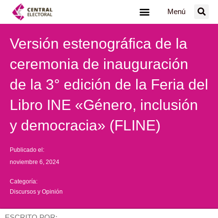
Ir
Menú
al
contenido
Versión estenográfica de la
ceremonia de inauguración
de la 3° edición de la Feria del
Libro INE «Género, inclusión
y democracia» (FLINE)
Publicado el:
noviembre 6, 2024
Categoría:
Discursos y Opinión
ESCRITO POR: