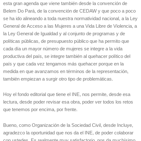
esta gran agenda que viene también desde la convención de
Belem Do Pará, de la convención de CEDAW y que poco a poco
se ha ido alineando a toda nuestra normatividad nacional, a la Ley
General de Acceso a las Mujeres a una Vida Libre de Violencia, a
la Ley General de Igualdad y al conjunto de programas y de
políticas públicas, de presupuesto público que ha permito que
cada día un mayor número de mujeres se integre a la vida
productiva del país, se integre también al quehacer político del
país y que cada vez tengamos más quehacer porque en la
medida en que avanzamos en términos de la representación,
también empiezan a surgir otro tipo de problemáticas.
Hoy el fondo editorial que tiene el INE, nos permite, desde esa
lectura, desde poder revisar esa obra, poder ver todos los retos
que tenemos por encima, por frente.
Bueno, como Organización de la Sociedad Civil, desde Incluye,
agradezco la oportunidad que nos da el INE, de poder colaborar
con ustedes. Es realmente muy satisfactorio, nos da muchísimo