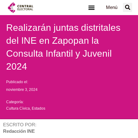
Ir
Menú
al
contenido
Realizarán juntas distritales
del INE en Zapopan la
Consulta Infantil y Juvenil
2024
Publicado el:
noviembre 3, 2024
Categoría:
Cultura Cívica
,
Estados
ESCRITO POR:
Redacción INE