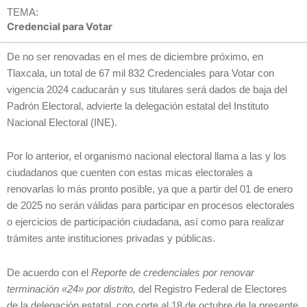
TEMA:
Credencial para Votar
De no ser renovadas en el mes de diciembre próximo, en
Tlaxcala, un total de 67 mil 832 Credenciales para Votar con
vigencia 2024 caducarán y sus titulares será dados de baja del
Padrón Electoral, advierte la delegación estatal del Instituto
Nacional Electoral (INE).
Por lo anterior, el organismo nacional electoral llama a las y los
ciudadanos que cuenten con estas micas electorales a
renovarlas lo más pronto posible, ya que a partir del 01 de enero
de 2025 no serán válidas para participar en procesos electorales
o ejercicios de participación ciudadana, así como para realizar
trámites ante instituciones privadas y públicas.
De acuerdo con el
Reporte de credenciales por renovar
terminación «24» por distrito,
del Registro Federal de Electores
de la delegación estatal, con corte al 18 de octubre de la presente