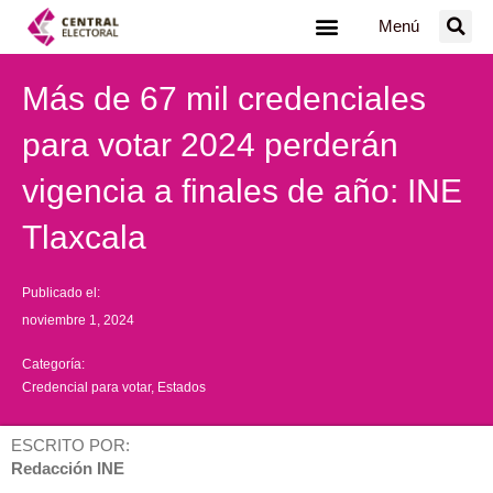
Ir
Menú
al
contenido
Más de 67 mil credenciales
para votar 2024 perderán
vigencia a finales de año: INE
Tlaxcala
Publicado el:
noviembre 1, 2024
Categoría:
Credencial para votar
,
Estados
ESCRITO POR:
Redacción INE