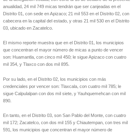
anualidad, 24 mil 749 micas tendrán que ser canjeadas en el
Distrito 01, con sede en Apizaco; 21 mil 553 en el Distrito 02, con
cabecera en la capital del estado, y otras 21 mil 530 en el Distrito
03, ubicado en Zacatelco.
El mismo reporte muestra que en el Distrito 01, los municipios
que concentran el mayor número de micas a punto de vencer
son: Huamantla, con cinco mil 450; le sigue Apizaco con cuatro
mil 354, y Tlaxco con dos mil 895.
Por su lado, en el Distrito 02, los municipios con más
credenciales por vencer son: Tlaxcala, con cuatro mil 785; le
sigue Calpulalpan con dos mil siete, y Yauhquemehcan con mil
890.
En tanto, en el Distrito 03, son San Pablo del Monte, con cuatro
mil 172; Zacatelco, con dos mil 155 y Chiautempan, con tres mil
591, los municipios que concentran el mayor número de