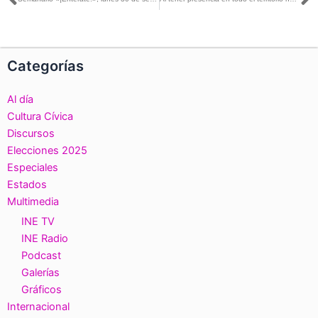
Ant
S
Categorías
Al día
Cultura Cívica
Discursos
Elecciones 2025
Especiales
Estados
Multimedia
INE TV
INE Radio
Podcast
Galerías
Gráficos
Internacional