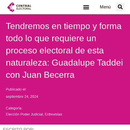
Ir
Menú
al
contenido
Tendremos en tiempo y forma
todo lo que requiere un
proceso electoral de esta
naturaleza: Guadalupe Taddei
con Juan Becerra
Publicado el:
septiembre 24, 2024
Categoría:
Elección Poder Judicial
,
Entrevistas
ESCRITO POR: