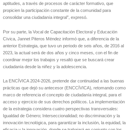
aptitudes, a través de procesos de carácter formativo, que
propicien la participación constante de la comunidad para
consolidar una ciudadanía integral”, expresó.
Por su parte, la Vocal de Capacitación Electoral y Educación
Cívica, Jannet Piteros Méndez informó que, a diferencia de la
anterior Estrategia, que tuvo un periodo de seis años, de 2016 al
2023, la actual será de dos años y cinco meses, con el fin de
coordinar mejor los trabajos y resaltó que se buscará crear
ciudadanía desde la niñez y la adolescencia.
La ENCÍVICA 2024-2026, pretende dar continuidad a las buenas
prácticas que dejó su antecesor (ENCCÍVICA), retomando como
marco de referencia el concepto de ciudadanía integral, para el
acceso y ejercicio de sus derechos políticos. La implementación
de la estrategia considera cuatro perspectivas transversales:
Igualdad de Género; Interseccionalidad; no discriminación y la
innovación tecnológica, para garantizar la inclusión, la equidad, la
eficacia y la innovación. donde se trabajará en conjunto con los