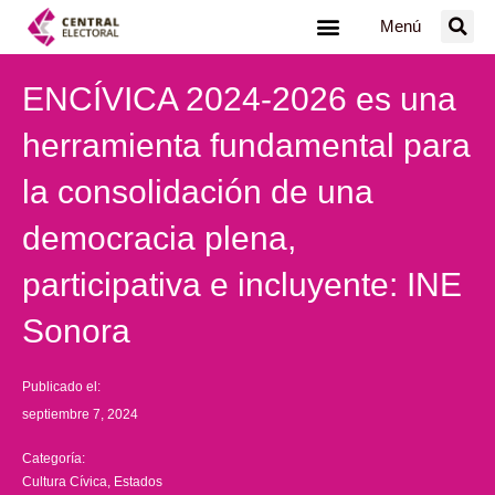
Ir
Menú
al
contenido
ENCÍVICA 2024-2026 es una
herramienta fundamental para
la consolidación de una
democracia plena,
participativa e incluyente: INE
Sonora
Publicado el:
septiembre 7, 2024
Categoría:
Cultura Cívica
,
Estados