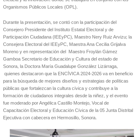
Organismos Públicos Locales (OPL).
Durante la presentación, se contó con la participación del
Consejero Presidente del Instituto Estatal Electoral y de
Participación Ciudadana (IEEyPC), Maestro Nery Ruiz Arvizu; la
Consejera Electoral del IEEyPC, Maestra Ana Cecilia Grijalva
Moreno y en representación del Maestro Froylán Gámez
Gamboa Secretario de Educación y Cultura del estado de
Sonora, la Doctora María Guadalupe González Lizárraga,
quienes destacaron que la ENCÍVICA 2024-2026 va en beneficio
para la búsqueda de mejores diseños y estrategias de políticas
públicas que fortalezcan la cultura cívica y contribuye a la
formación de ciudadanos integrales desde la niñez, y el evento
fue moderado por Angélica Castillo Montejo, Vocal de
Capacitación Electoral y Educación Cívica de la 05 Junta Distrital
Ejecutiva con cabecera en Hermosillo, Sonora.