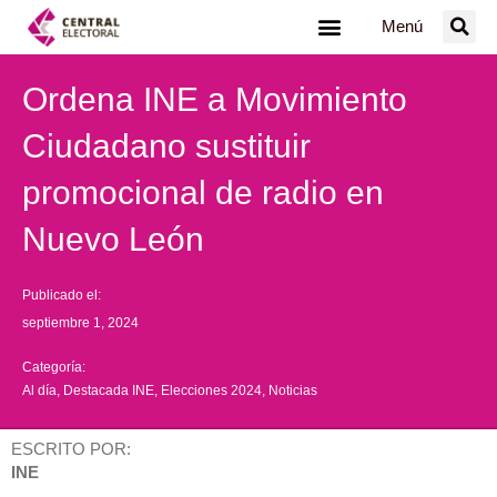
Ir
Menú
al
contenido
Ordena INE a Movimiento
Ciudadano sustituir
promocional de radio en
Nuevo León
Publicado el:
septiembre 1, 2024
Categoría:
Al día
,
Destacada INE
,
Elecciones 2024
,
Noticias
ESCRITO POR:
INE