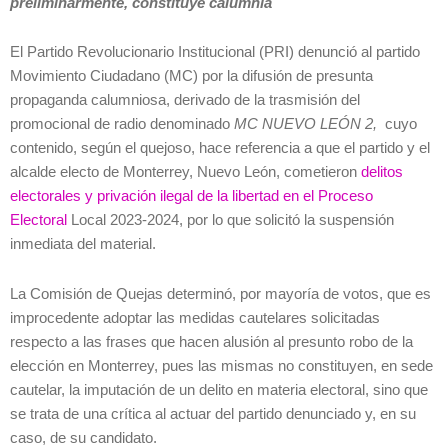
preliminarmente, constituye calumnia
El Partido Revolucionario Institucional (PRI) denunció al partido
Movimiento Ciudadano (MC) por la difusión de presunta
propaganda calumniosa, derivado de la trasmisión del
promocional de radio denominado
MC NUEVO LEÓN 2,
cuyo
contenido, según el quejoso, hace referencia a que el partido y el
alcalde electo de Monterrey, Nuevo León, cometieron
delitos
electorales y privación ilegal de la libertad en el Proceso
Electoral
Local 2023-2024, por lo que solicitó la suspensión
inmediata del material.
La Comisión de Quejas determinó, por mayoría de votos, que es
improcedente adoptar las medidas cautelares solicitadas
respecto a las frases que hacen alusión al presunto robo de la
elección en Monterrey, pues las mismas no constituyen, en sede
cautelar, la imputación de un delito en materia electoral, sino que
se trata de una crítica al actuar del partido denunciado y, en su
caso, de su candidato.