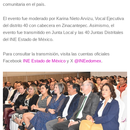
comunitaria en el país.
El evento fue moderado por Karina Nieto Arvizu, Vocal Ejecutiva
del distrito 40 con cabecera en Zinacantepec. Asimismo, el
evento fue transmitido en Junta Local y las 40 Juntas Distritales
del INE Estado de México.
Para consultar la transmisión, visita las cuentas oficiales
Facebook
INE Estado de México
y X
@INEedomex
.