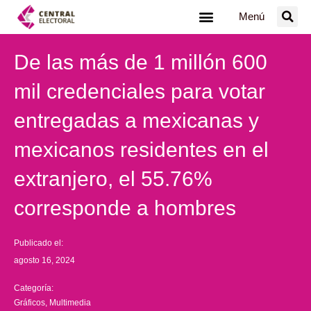
Ir
Menú
al
contenido
De las más de 1 millón 600
mil credenciales para votar
entregadas a mexicanas y
mexicanos residentes en el
extranjero, el 55.76%
corresponde a hombres
Publicado el:
agosto 16, 2024
Categoría:
Gráficos
,
Multimedia