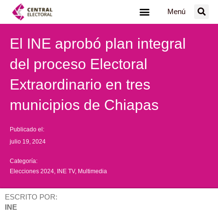
Ir
Menú
al
contenido
El INE aprobó plan integral
del proceso Electoral
Extraordinario en tres
municipios de Chiapas
Publicado el:
julio 19, 2024
Categoría:
Elecciones 2024
,
INE TV
,
Multimedia
ESCRITO POR:
INE