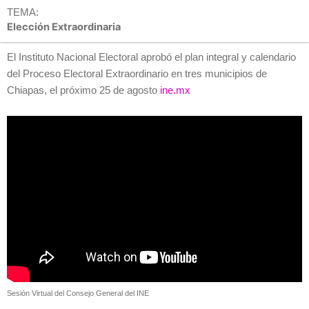
TEMA:
Elección Extraordinaria
El Instituto Nacional Electoral aprobó el plan integral y calendario
del Proceso Electoral Extraordinario en tres municipios de
Chiapas, el próximo 25 de agosto
ine.mx
Sesión Virtual del Consejo General del INE