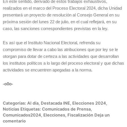
En este sentido, derivado de estos trabajos exhaustivos,
realizados en el marco del Proceso Electoral 2024, dicha Unidad
presentará un proyecto de resolución al Consejo General en su
próxima sesión del lunes 22 de julio, en el cual reflejará, en su
caso, las sanciones correspondientes previstas en la ley.
Es así que el Instituto Nacional Electoral, refrenda su
compromiso de llevar a cabo las atribuciones que por ley se le
otorgan para dotar de certeza a las actividades que desarrollan
los institutos políticos a lo largo del proceso electoral y que dichas
actividades se encuentren apegadas a la norma.
-o0o-
Categorías:
Al día
,
Destacada INE
,
Elecciones 2024
,
Noticias
Etiquetas:
Comunicados de Prensa
,
Comunicados2024
,
Elecciones
,
Fiscalización
Deja un
comentario