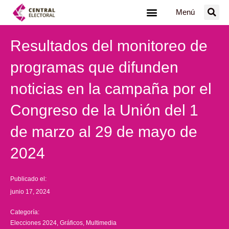
Ir
Menú
al
contenido
Resultados del monitoreo de
programas que difunden
noticias en la campaña por el
Congreso de la Unión del 1
de marzo al 29 de mayo de
2024
Publicado el:
junio 17, 2024
Categoría:
Elecciones 2024
,
Gráficos
,
Multimedia