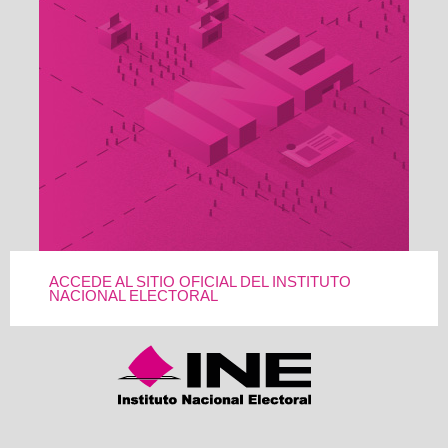
ACCEDE AL SITIO OFICIAL DEL INSTITUTO
NACIONAL ELECTORAL