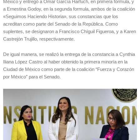
México y entregó a Omar García Harfuch, en primera fórmula, y
a Ernestina Godoy, en la segunda formula, ambos de la coalición
«Seguimos Haciendo Historia», sus constancias que los
acreditan como parte del Senado de la República. Como
suplentes, se designaron a Francisco Chíguil Figueroa, y a Karen
Castrejón Trujillo, respectivamente.
De igual manera, se realizó la entrega de la constancia a Cynthia
Iliana López Castro al haber obtenido la primera minoría en la
Ciudad de México como parte de la coalición “Fuerza y Corazón
por México” para el Senado.