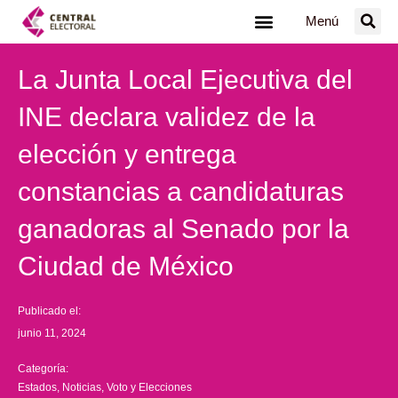
Ir
Menú
al
contenido
La Junta Local Ejecutiva del
INE declara validez de la
elección y entrega
constancias a candidaturas
ganadoras al Senado por la
Ciudad de México
Publicado el:
junio 11, 2024
Categoría:
Estados
,
Noticias
,
Voto y Elecciones