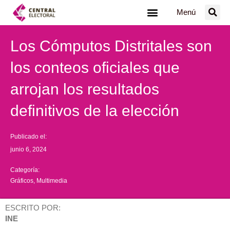
Ir
Menú
al
contenido
Los Cómputos Distritales son
los conteos oficiales que
arrojan los resultados
definitivos de la elección
Publicado el:
junio 6, 2024
Categoría:
Gráficos
,
Multimedia
ESCRITO POR:
INE