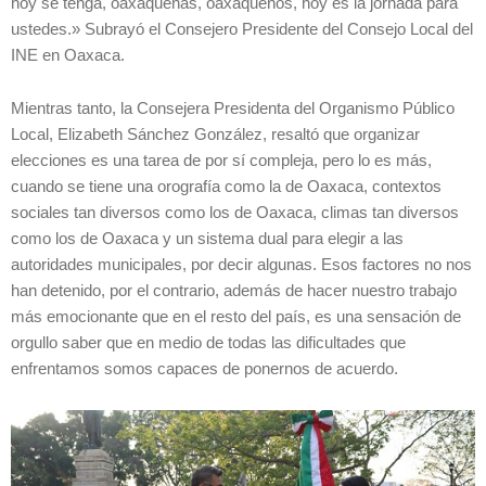
hoy se tenga, oaxaqueñas, oaxaqueños, hoy es la jornada para
ustedes.» Subrayó el Consejero Presidente del Consejo Local del
INE en Oaxaca.
Mientras tanto, la Consejera Presidenta del Organismo Público
Local, Elizabeth Sánchez González, resaltó que organizar
elecciones es una tarea de por sí compleja, pero lo es más,
cuando se tiene una orografía como la de Oaxaca, contextos
sociales tan diversos como los de Oaxaca, climas tan diversos
como los de Oaxaca y un sistema dual para elegir a las
autoridades municipales, por decir algunas. Esos factores no nos
han detenido, por el contrario, además de hacer nuestro trabajo
más emocionante que en el resto del país, es una sensación de
orgullo saber que en medio de todas las dificultades que
enfrentamos somos capaces de ponernos de acuerdo.