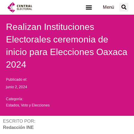
Ir
Menú
al
contenido
Realizan Instituciones
Electorales ceremonia de
inicio para Elecciones Oaxaca
2024
Publicado el:
junio 2, 2024
Categoría:
Estados
,
Voto y Elecciones
ESCRITO POR:
Redacción INE