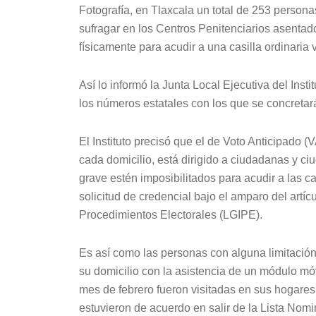
Fotografía, en Tlaxcala un total de 253 persona
sufragar en los Centros Penitenciarios asentado
físicamente para acudir a una casilla ordinaria
Así lo informó la Junta Local Ejecutiva del Inst
los números estatales con los que se concretará
El Instituto precisó que el de Voto Anticipado (
cada domicilio, está dirigido a ciudadanas y ci
grave estén imposibilitados para acudir a las ca
solicitud de credencial bajo el amparo del artíc
Procedimientos Electorales (LGIPE).
Es así como las personas con alguna limitación 
su domicilio con la asistencia de un módulo móvi
mes de febrero fueron visitadas en sus hogares 
estuvieron de acuerdo en salir de la Lista Nomi