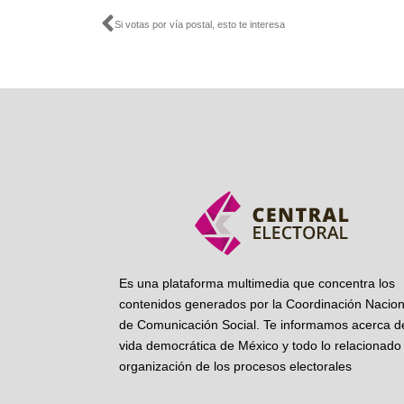
Ant
Si votas por vía postal, esto te interesa
Es una plataforma multimedia que concentra los
contenidos generados por la Coordinación Nacion
de Comunicación Social. Te informamos acerca de
vida democrática de México y todo lo relacionado 
organización de los procesos electorales