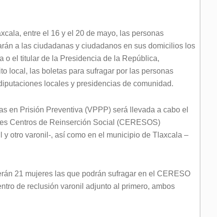
axcala, entre el 16 y el 20 de mayo, las personas
arán a las ciudadanas y ciudadanos en sus domicilios los
 o el titular de la Presidencia de la República,
to local, las boletas para sufragar por las personas
diputaciones locales y presidencias de comunidad.
nas en Prisión Preventiva (VPPP) será llevada a cabo el
 tres Centros de Reinserción Social (CERESOS)
 y otro varonil-, así como en el municipio de Tlaxcala –
 serán 21 mujeres las que podrán sufragar en el CERESO
ntro de reclusión varonil adjunto al primero, ambos