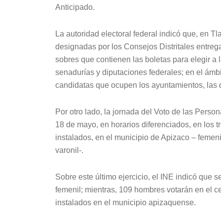
Anticipado.
La autoridad electoral federal indicó que, en Tl
designadas por los Consejos Distritales entreg
sobres que contienen las boletas para elegir a la
senadurías y diputaciones federales; en el ámbi
candidatas que ocupen los ayuntamientos, las 
Por otro lado, la jornada del Voto de las Perso
18 de mayo, en horarios diferenciados, en los
instalados, en el municipio de Apizaco – femenil
varonil-.
Sobre este último ejercicio, el INE indicó que
femenil; mientras, 109 hombres votarán en el ce
instalados en el municipio apizaquense.