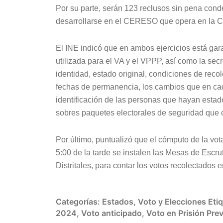
Por su parte, serán 123 reclusos sin pena conde
desarrollarse en el CERESO que opera en la Co
El INE indicó que en ambos ejercicios está ga
utilizada para el VA y el VPPP, así como la sec
identidad, estado original, condiciones de reco
fechas de permanencia, los cambios que en cada
identificación de las personas que hayan esta
sobres paquetes electorales de seguridad que 
Por último, puntualizó que el cómputo de la vota
5:00 de la tarde se instalen las Mesas de Escr
Distritales, para contar los votos recolectados 
Categorías:
Estados
,
Voto y Elecciones
Eti
2024
,
Voto anticipado
,
Voto en Prisión Pre