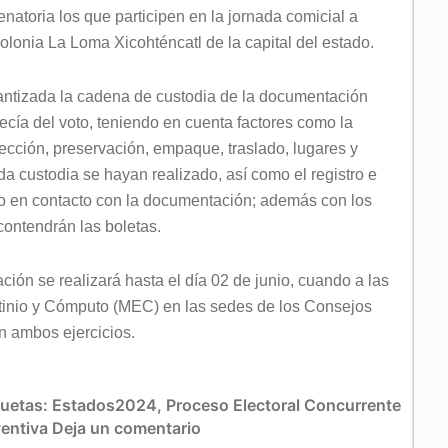
natoria los que participen en la jornada comicial a
lonia La Loma Xicohténcatl de la capital del estado.
rantizada la cadena de custodia de la documentación
recía del voto, teniendo en cuenta factores como la
lección, preservación, empaque, traslado, lugares y
 custodia se hayan realizado, así como el registro e
do en contacto con la documentación; además con los
contendrán las boletas.
ción se realizará hasta el día 02 de junio, cuando a las
utinio y Cómputo (MEC) en las sedes de los Consejos
en ambos ejercicios.
quetas:
Estados2024
,
Proceso Electoral Concurrente
ventiva
Deja un comentario