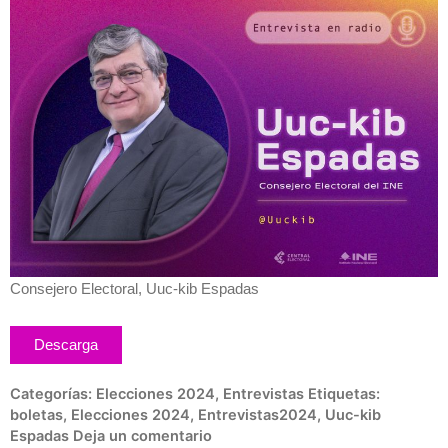
Consejero Electoral, Uuc-kib Espadas
Descarga
Categorías:
Elecciones 2024
,
Entrevistas
Etiquetas:
boletas
,
Elecciones 2024
,
Entrevistas2024
,
Uuc-kib
Espadas
Deja un comentario