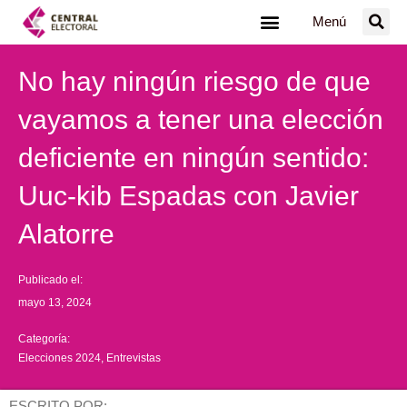
Ir
Menú
al
contenido
No hay ningún riesgo de que
vayamos a tener una elección
deficiente en ningún sentido:
Uuc-kib Espadas con Javier
Alatorre
Publicado el:
mayo 13, 2024
Categoría:
Elecciones 2024
,
Entrevistas
ESCRITO POR: