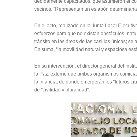
debidamente capacitados, que asumieron el com
vecinos. “Representan un eslabón determinant
En el acto, realizado en la Junta Local Ejecut
esfuerzos para que no existan obstáculos -natura
tránsito en las áreas de las casillas únicas; s
En suma, “la movilidad natural y espaciosa es
En su intervención, el director general del Ins
la Paz, externó que ambos organismos comiciale
la infancia, de donde emergerán los “futuros c
de “civilidad y pluralidad”.