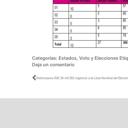
Categorías:
Estados
,
Voto y Elecciones
Eti
Deja un comentario
Ant