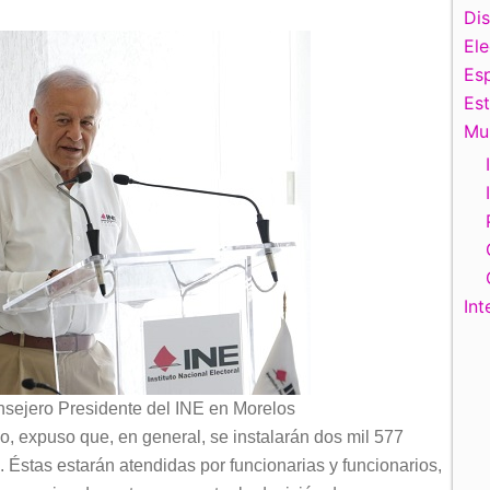
Di
El
Esp
Es
Mu
Int
nsejero Presidente del INE en Morelos
o, expuso que, en general, se instalarán dos mil 577
. Éstas estarán atendidas por funcionarias y funcionarios,