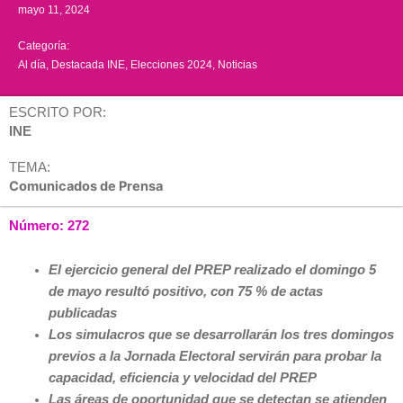
mayo 11, 2024
Categoría:
Al día
,
Destacada INE
,
Elecciones 2024
,
Noticias
ESCRITO POR:
INE
TEMA:
Comunicados de Prensa
Número: 272
El ejercicio general del PREP realizado el domingo 5
de mayo resultó positivo, con 75 % de actas
publicadas
Los simulacros que se desarrollarán los tres domingos
previos a la Jornada Electoral servirán para probar la
capacidad, eficiencia y velocidad del PREP
Las áreas de oportunidad que se detectan se atienden