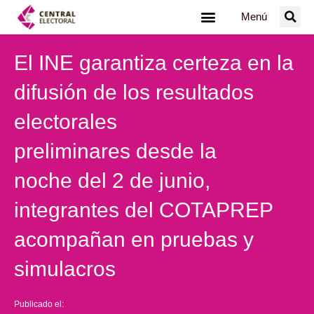
Ir
Menú
al
contenido
El INE garantiza certeza en la
difusión de los resultados
electorales
preliminares desde la
noche del 2 de junio,
integrantes del COTAPREP
acompañan en pruebas y
simulacros
Publicado el: