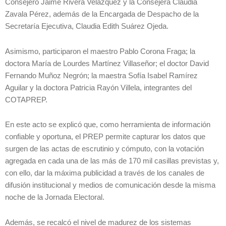
Consejero Jaime Rivera Velázquez y la Consejera Claudia
Zavala Pérez, además de la Encargada de Despacho de la
Secretaría Ejecutiva, Claudia Edith Suárez Ojeda.
Asimismo, participaron el maestro Pablo Corona Fraga; la
doctora María de Lourdes Martínez Villaseñor; el doctor David
Fernando Muñoz Negrón; la maestra Sofía Isabel Ramírez
Aguilar y la doctora Patricia Rayón Villela, integrantes del
COTAPREP.
En este acto se explicó que, como herramienta de información
confiable y oportuna, el PREP permite capturar los datos que
surgen de las actas de escrutinio y cómputo, con la votación
agregada en cada una de las más de 170 mil casillas previstas y,
con ello, dar la máxima publicidad a través de los canales de
difusión institucional y medios de comunicación desde la misma
noche de la Jornada Electoral.
Además, se recalcó el nivel de madurez de los sistemas