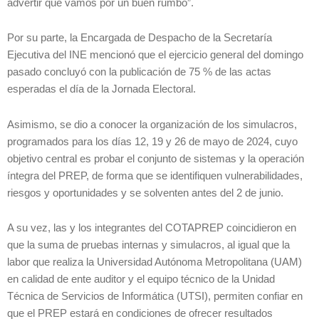
advertir que vamos por un buen rumbo”.
Por su parte, la Encargada de Despacho de la Secretaría
Ejecutiva del INE mencionó que el ejercicio general del domingo
pasado concluyó con la publicación de 75 % de las actas
esperadas el día de la Jornada Electoral.
Asimismo, se dio a conocer la organización de los simulacros,
programados para los días 12, 19 y 26 de mayo de 2024, cuyo
objetivo central es probar el conjunto de sistemas y la operación
íntegra del PREP, de forma que se identifiquen vulnerabilidades,
riesgos y oportunidades y se solventen antes del 2 de junio.
A su vez, las y los integrantes del COTAPREP coincidieron en
que la suma de pruebas internas y simulacros, al igual que la
labor que realiza la Universidad Autónoma Metropolitana (UAM)
en calidad de ente auditor y el equipo técnico de la Unidad
Técnica de Servicios de Informática (UTSI), permiten confiar en
que el PREP estará en condiciones de ofrecer resultados