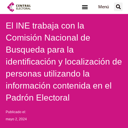
Ir
Menú
al
contenido
El INE trabaja con la
Comisión Nacional de
Busqueda para la
identificación y localización de
personas utilizando la
información contenida en el
Padrón Electoral
Publicado el:
mayo 2, 2024